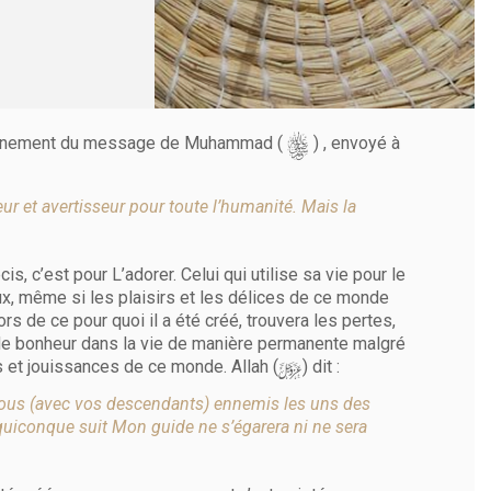
s
avènement du message de Muhammad (
) , envoyé à
r et avertisseur pour toute l’humanité. Mais la
is, c’est pour L’adorer. Celui qui utilise sa vie pour le
eux, même si les plaisirs et les délices de ce monde
rs de ce pour quoi il a été créé, trouvera les pertes,
 de bonheur dans la vie de manière permanente malgré
y
rs et jouissances de ce monde. Allah (
) dit :
z] tous (avec vos descendants) ennemis les uns des
 quiconque suit Mon guide ne s’égarera ni ne sera