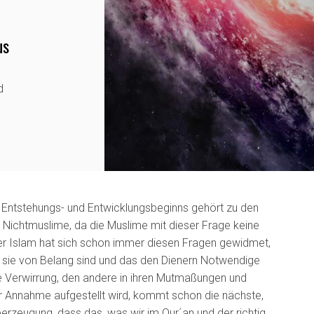
us
d
Entstehungs- und Entwicklungsbeginns gehört zu den
e Nichtmuslime, da die Muslime mit dieser Frage keine
 Der Islam hat sich schon immer diesen Fragen gewidmet,
für sie von Belang sind und das den Dienern Notwendige
se Verwirrung, den andere in ihren Mutmaßungen und
er Annahme aufgestellt wird, kommt schon die nächste,
berzeugung, dass das, was wir im Qur´an und der richtig