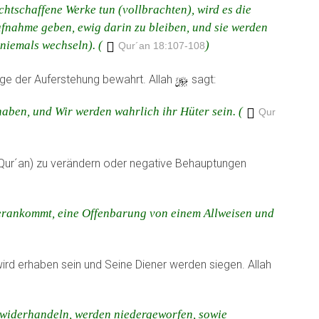
chtschaffene Werke tun (vollbrachten), wird es die
ufnahme geben, ewig darin zu bleiben, und sie werden
niemals wechseln). (
)
Qur´an 18:107-108
ge der Auferstehung bewahrt. Allah
y
sagt:
haben, und Wir werden wahrlich ihr Hüter sein. (
Qur
 Qur´an) zu verändern oder negative Behauptungen
erankommt, eine Offenbarung von einem Allweisen und
ird erhaben sein und Seine Diener werden siegen. Allah
uwiderhandeln, werden niedergeworfen, sowie