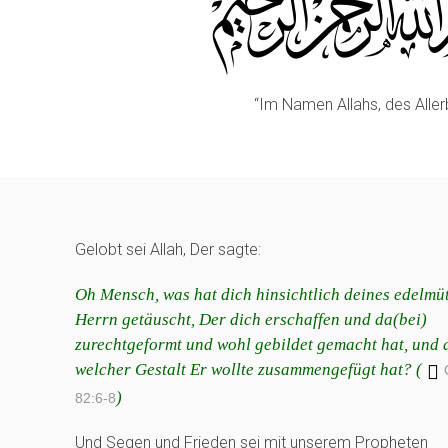
“Im Namen Allahs, des Alle
Gelobt sei Allah, Der sagte:
Oh Mensch, was hat dich hinsichtlich deines edelmü
Herrn getäuscht, Der dich erschaffen und da(bei)
zurechtgeformt und wohl gebildet gemacht hat, und 
welcher Gestalt Er wollte zusammengefügt hat? (
)
82:6-8
Und Segen und Frieden sei mit unserem Propheten