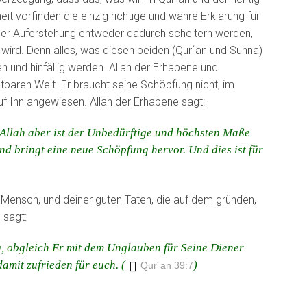
it vorfinden die einzig richtige und wahre Erklärung für
 der Auferstehung entweder dadurch scheitern werden,
 wird. Denn alles, was diesen beiden (Qur´an und Sunna)
n und hinfällig werden. Allah der Erhabene und
htbaren Welt. Er braucht seine Schöpfung nicht, im
uf Ihn angewiesen. Allah der Erhabene sagt:
; Allah aber ist der Unbedürftige und höchsten Maße
nd bringt eine neue Schöpfung hervor. Und dies ist für
 Mensch, und deiner guten Taten, die auf dem gründen,
y
sagt:
ig, obgleich Er mit dem Unglauben für Seine Diener
damit zufrieden für euch. (
)
Qur´an 39:7