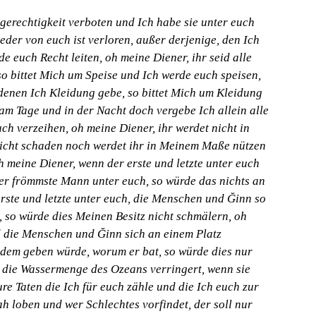
gerechtigkeit verboten und Ich habe sie unter euch
jeder von euch ist verloren, außer derjenige, den Ich
de euch Recht leiten, oh meine Diener, ihr seid alle
so bittet Mich um Speise und Ich werde euch speisen,
 denen Ich Kleidung gebe, so bittet Mich um Kleidung
 am Tage und in der Nacht doch vergebe Ich allein alle
ch verzeihen, oh meine Diener, ihr werdet nicht in
cht schaden noch werdet ihr in Meinem Maße nützen
h meine Diener, wenn der erste und letzte unter euch
er frömmste Mann unter euch, so würde das nichts an
rste und letzte unter euch, die Menschen und Ğinn so
, so würde dies Meinen Besitz nicht schmälern, oh
d die Menschen und Ğinn sich an einem Platz
dem geben würde, worum er bat, so würde dies nur
 die Wassermenge des Ozeans verringert, wenn sie
ure Taten die Ich für euch zähle und die Ich euch zur
lah loben und wer Schlechtes vorfindet, der soll nur