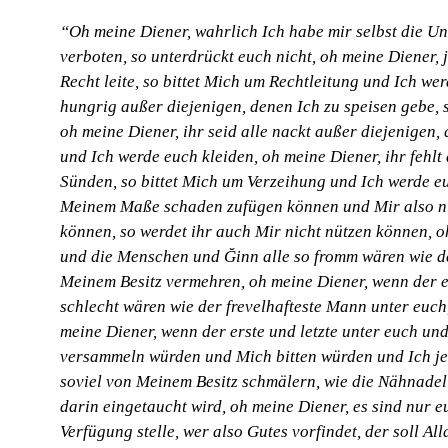
“Oh meine Diener, wahrlich Ich habe mir selbst die Un
verboten, so unterdrückt euch nicht, oh meine Diener, 
Recht leite, so bittet Mich um Rechtleitung und Ich wer
hungrig außer diejenigen, denen Ich zu speisen gebe, 
oh meine Diener, ihr seid alle nackt außer diejenigen,
und Ich werde euch kleiden, oh meine Diener, ihr fehlt
Sünden, so bittet Mich um Verzeihung und Ich werde eu
Meinem Maße schaden zufügen können und Mir also ni
können, so werdet ihr auch Mir nicht nützen können, o
und die Menschen und Ğinn alle so fromm wären wie d
Meinem Besitz vermehren, oh meine Diener, wenn der e
schlecht wären wie der frevelhafteste Mann unter euch
meine Diener, wenn der erste und letzte unter euch un
versammeln würden und Mich bitten würden und Ich je
soviel von Meinem Besitz schmälern, wie die Nähnadel
darin eingetaucht wird, oh meine Diener, es sind nur e
Verfügung stelle, wer also Gutes vorfindet, der soll Al