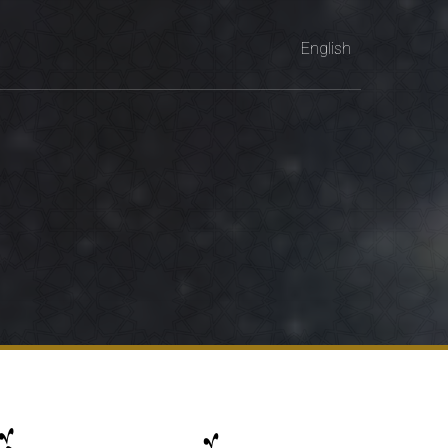
English