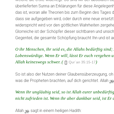
überlieferten Sunna an Erklärungen für diese Angelegenhe
das ist, woran alle Theorien bis zum Beginn des Tages
dass sie aufgegeben wird, oder durch eine neue ersetzt
widerspricht wird vor den göttlichen Wahrheiten zergehe
Glorreiche ist der Schöpfer dieser sichtbaren und unsic
Gegenteil, die gesamte Schöpfung braucht Ihn und ist a
O ihr Menschen, ihr seid es, die Allahs bedürftig sind
Lobenswürdige. Wenn Er will, lässt Er euch vergehen u
Allah keineswegs schwer. (
)
Qur´an 35:15-17
So ist also der Nutzen deiner Glaubensüberzeugung, oh
was die Propheten brachten, auf dich gerichtet. Allah
Wenn ihr ungläubig seid, so ist Allah eurer unbedürft
nicht zufrieden ist. Wenn ihr aber dankbar seid, ist Er 
Allah
y
sagt in einem heiligen Hadith: