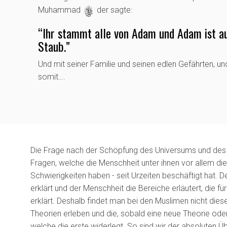
Muhammad
s
der sagte:
“Ihr stammt alle von Adam und Adam ist a
Staub.”
Und mit seiner Familie und seinen edlen Gefährten, un
somit….
Die Frage nach der Schöpfung des Universums und des 
Fragen, welche die Menschheit unter ihnen vor allem di
Schwierigkeiten haben - seit Urzeiten beschäftigt hat.
erklärt und der Menschheit die Bereiche erläutert, die 
erklärt. Deshalb findet man bei den Muslimen nicht die
Theorien erleben und die, sobald eine neue Theorie od
welche die erste widerlegt. So sind wir der absoluten Ü