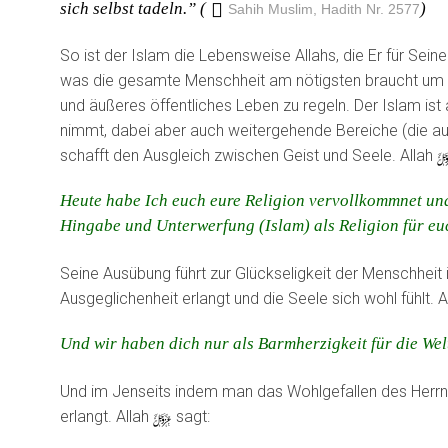
sich selbst tadeln.” (
)
Sahih Muslim, Hadith Nr. 2577
So ist der Islam die Lebensweise Allahs, die Er für Sein
was die gesamte Menschheit am nötigsten braucht um ihr
und äußeres öffentliches Leben zu regeln. Der Islam is
nimmt, dabei aber auch weitergehende Bereiche (die aus
schafft den Ausgleich zwischen Geist und Seele. Allah
Heute habe Ich euch eure Religion vervollkommnet und
Hingabe und Unterwerfung (Islam) als Religion für euc
Seine Ausübung führt zur Glückseligkeit der Menschheit
Ausgeglichenheit erlangt und die Seele sich wohl fühlt. A
Und wir haben dich nur als Barmherzigkeit für die We
Und im Jenseits indem man das Wohlgefallen des Herrn
erlangt. Allah
y
sagt: