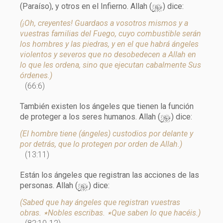
y
(Paraíso), y otros en el Infierno. Allah (
) dice:
(¡Oh, creyentes! Guardaos a vosotros mismos y a
vuestras familias del Fuego, cuyo combustible serán
los hombres y las piedras, y en el que habrá ángeles
violentos y severos que no desobedecen a Allah en
lo que les ordena, sino que ejecutan cabalmente Sus
órdenes.)
(66:6)
También existen los ángeles que tienen la función
y
de proteger a los seres humanos. Allah (
) dice:
(El hombre tiene (ángeles) custodios por delante y
por detrás, que lo protegen por orden de Allah.)
(13:11)
Están los ángeles que registran las acciones de las
y
personas. Allah (
) dice:
(Sabed que hay ángeles que registran vuestras
obras. ٭Nobles escribas. ٭Que saben lo que hacéis.)