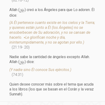
(82:10-12)
y
Allah (
) creó a los Ángeles para que Lo adoren. Él
dice:
(A Él pertenece cuanto existe en los cielos y la Tierra;
y quienes están junto a Él (los Ángeles) no se
ensoberbecen de Su adoración, y no se cansan de
hacerlo. ٭Le glorifican noche y día,
ininterrumpidamente, y no se agotan por ello.)
(21:19- 20)
Nadie sabe la cantidad de ángeles excepto Allah.
y
Allah (
) dice:
(Y nadie sino Él conoce Sus ejércitos.)
(74:31)
Quien desee conocer más sobre el tema que acuda
a los libros (los que se basan en el Corán y la veraz
Sunnah).