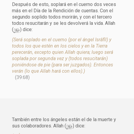
Después de esto, soplará en el cuerno dos veces
más en el Día de la Rendición de cuentas. Con el
segundo soplido todos morirán, y con el tercero
todos resucitarán y se les devolverá la vida. Allah
y
(
) dice:
(Será soplado en el cuerno (por el ángel Isrâfîl) y
todos los que estén en los cielos y en la Tierra
perecerán, excepto quien Allah quiera; luego será
soplada por segunda vez y (todos resucitarán)
poniéndose de pie (para ser juzgados). Entonces
verán (lo que Allah hará con ellos).)
(39:68)
También entre los ángeles están el de la muerte y
y
sus colaboradores. Allah (
) dice: