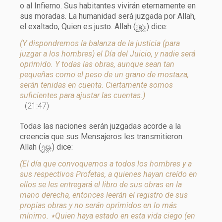
o al Infierno. Sus habitantes vivirán eternamente en
sus moradas. La humanidad será juzgada por Allah,
y
el exaltado, Quien es justo. Allah (
) dice:
(Y dispondremos la balanza de la justicia (para
juzgar a los hombres) el Día del Juicio, y nadie será
oprimido. Y todas las obras, aunque sean tan
pequeñas como el peso de un grano de mostaza,
serán tenidas en cuenta. Ciertamente somos
suficientes para ajustar las cuentas.)
(21:47)
Todas las naciones serán juzgadas acorde a la
creencia que sus Mensajeros les transmitieron.
y
Allah (
) dice:
(El día que convoquemos a todos los hombres y a
sus respectivos Profetas, a quienes hayan creído en
ellos se les entregará el libro de sus obras en la
mano derecha, entonces leerán el registro de sus
propias obras y no serán oprimidos en lo más
mínimo. ٭Quien haya estado en esta vida ciego (en