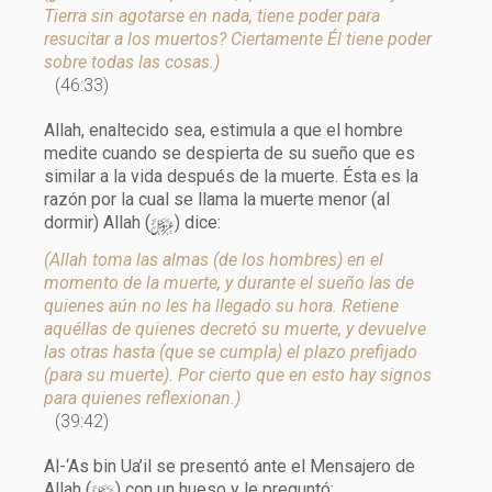
Tierra sin agotarse en nada, tiene poder para
resucitar a los muertos? Ciertamente Él tiene poder
sobre todas las cosas.)
(46:33)
Allah, enaltecido sea, estimula a que el hombre
medite cuando se despierta de su sueño que es
similar a la vida después de la muerte. Ésta es la
razón por la cual se llama la muerte menor (al
y
dormir) Allah (
) dice:
(Allah toma las almas (de los hombres) en el
momento de la muerte, y durante el sueño las de
quienes aún no les ha llegado su hora. Retiene
aquéllas de quienes decretó su muerte, y devuelve
las otras hasta (que se cumpla) el plazo prefijado
(para su muerte). Por cierto que en esto hay signos
para quienes reflexionan.)
(39:42)
Al-‘As bin Ua’il se presentó ante el Mensajero de
Allah (
) con un hueso y le preguntó: