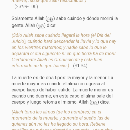
muerte) hasta que sean resucitados.)
(23:99-100)
y
Solamente Allah (
) sabe cuándo y dónde morirá la
y
gente. Allah (
) dice:
(Sólo Allah sabe cuándo llegará la hora (el Día del
Juicio), cuándo hará descender la lluvia y lo que hay
en los vientres maternos; y nadie sabe lo que le
deparará el día siguiente ni en qué tierra ha de morir.
Ciertamente Allah es Omnisciente y está bien
informado de lo que hacéis.)
(31:34)
La muerte es de dos tipos: la mayor y la menor. La
muerte mayor es cuando el alma no regresa al
cuerpo luego de haber salido. La muerte menor es
cuando uno duerme; en este caso el alma sale del
y
cuerpo y luego retorna al mismo. Allah (
) dice:
(Allah toma las almas (de los hombres) en el
momento de la muerte, y durante el sueño las de
quienes aún no les ha llegado su hora. Retiene