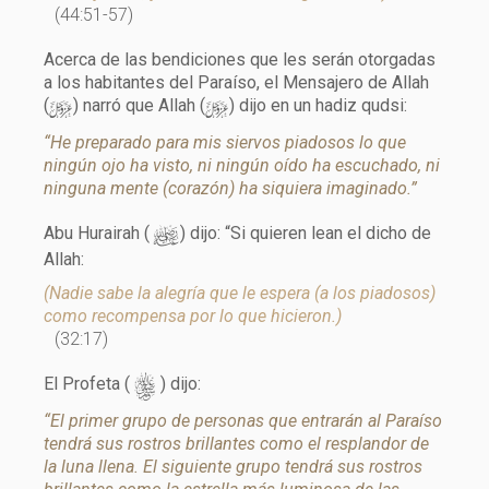
(44:51-57)
Acerca de las bendiciones que les serán otorgadas
a los habitantes del Paraíso, el Mensajero de Allah
y
y
(
) narró que Allah (
) dijo en un hadiz qudsi:
“He preparado para mis siervos piadosos lo que
ningún ojo ha visto, ni ningún oído ha escuchado, ni
ninguna mente (corazón) ha siquiera imaginado.”
d
Abu Hurairah (
) dijo: “Si quieren lean el dicho de
Allah:
(Nadie sabe la alegría que le espera (a los piadosos)
como recompensa por lo que hicieron.)
(32:17)
s
El Profeta (
) dijo:
“El primer grupo de personas que entrarán al Paraíso
tendrá sus rostros brillantes como el resplandor de
la luna llena. El siguiente grupo tendrá sus rostros