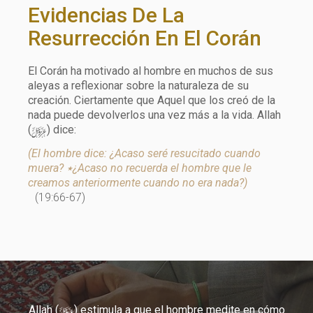
Evidencias De La
Resurrección En El Corán
El Corán ha motivado al hombre en muchos de sus
aleyas a reflexionar sobre la naturaleza de su
creación. Ciertamente que Aquel que los creó de la
nada puede devolverlos una vez más a la vida. Allah
y
(
) dice:
(El hombre dice: ¿Acaso seré resucitado cuando
muera? ٭¿Acaso no recuerda el hombre que le
creamos anteriormente cuando no era nada?)
(19:66-67)
y
Allah (
) estimula a que el hombre medite en cómo