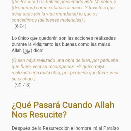
((Se les dirá:) Os habéis presentado ante Mí solos, y
(desnudos) como estabais al nacer. Y tuvisteis que
dejar atrás (en la vida mundanal) lo que os
concedimos (de bienes materiales).)
(6:94)
Lo único que quedarán son las acciones realizadas
durante la vida; tanto las buenas como las malas.
y
Allah (
) dice:
(Quien haya realizado una obra de bien, por pequeña
que fuere, verá su recompensa. ٭Y quien haya
realizado una mala obra, por pequeña que fuere, verá
su castigo.)
(99:7-8)
¿Qué Pasará Cuando Allah
Nos Resucite?
Después de la Resurrección el hombre irá al Paraíso