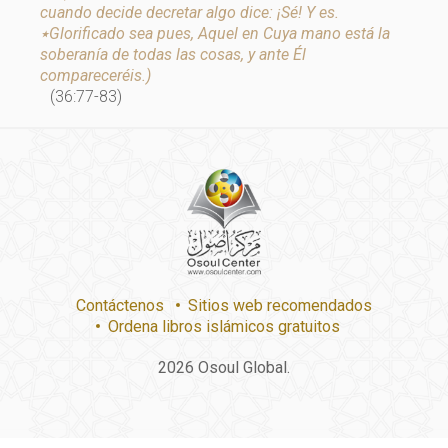
cuando decide decretar algo dice: ¡Sé! Y es.
٭Glorificado sea pues, Aquel en Cuya mano está la
soberanía de todas las cosas, y ante Él
compareceréis.)
(36:77-83)
Contáctenos
Sitios web recomendados
Ordena libros islámicos gratuitos
2026
Osoul Global.