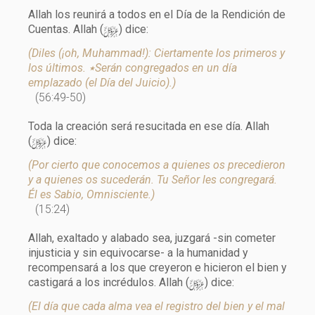
Allah los reunirá a todos en el Día de la Rendición de
y
Cuentas. Allah (
) dice:
(Diles (¡oh, Muhammad!): Ciertamente los primeros y
los últimos. ٭Serán congregados en un día
emplazado (el Día del Juicio).)
(56:49-50)
Toda la creación será resucitada en ese día. Allah
y
(
) dice:
(Por cierto que conocemos a quienes os precedieron
y a quienes os sucederán. Tu Señor les congregará.
Él es Sabio, Omnisciente.)
(15:24)
Allah, exaltado y alabado sea, juzgará -sin cometer
injusticia y sin equivocarse- a la humanidad y
recompensará a los que creyeron e hicieron el bien y
y
castigará a los incrédulos. Allah (
) dice:
(El día que cada alma vea el registro del bien y el mal