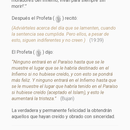
moradores del Infierno, vivan para siempre sin
morir!’.”
s
Después el Profeta (
) recitó:
(Adviérteles acerca del día que se lamenten, cuando
la sentencia sea cumplida. Pero ellos, a pesar de
esto, siguen indiferentes y no creen )
(19:39)
s
El Profeta (
) dijo:
“Ninguno entrará en el Paraíso hasta que se le
muestre el lugar que se le habría destinado en el
Infierno si no hubiese creído, y con esto se pondrá
más feliz. Y ninguno entrará en el Infierno hasta que
se le muestre el lugar que habría tenido en el Paraíso
si hubiese creído (aceptado el Islam), y esto le
aumentará la tristeza.”
(Bujari)
La verdadera y permanente felicidad la obtendrán
aquellos que hayan creído y obrado con sinceridad.