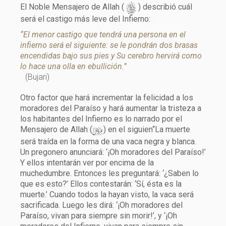
s
El Noble Mensajero de Allah (
) describió cuál
será el castigo más leve del Infierno:
“El menor castigo que tendrá una persona en el
infierno será el siguiente: se le pondrán dos brasas
encendidas bajo sus pies y Su cerebro hervirá como
lo hace una olla en ebullición.”
(Bujari)
Otro factor que hará incrementar la felicidad a los
moradores del Paraíso y hará aumentar la tristeza a
los habitantes del Infierno es lo narrado por el
y
Mensajero de Allah (
) en el siguien“La muerte
será traída en la forma de una vaca negra y blanca.
Un pregonero anunciará: ‘¡Oh moradores del Paraíso!’
Y ellos intentarán ver por encima de la
muchedumbre. Entonces les preguntará: ‘¿Saben lo
que es esto?’ Ellos contestarán: ‘Sí, ésta es la
muerte.’ Cuando todos la hayan visto, la vaca será
sacrificada. Luego les dirá: ‘¡Oh moradores del
Paraíso, vivan para siempre sin morir!’, y ‘¡Oh