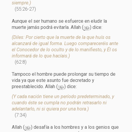
siempre.)
(55:26-27)
Aunque el ser humano se esfuerce en eludir la
y
muerte jamás podrá evitarla. Allah (
) dice:
(Diles: Por cierto que la muerte de la que huís os
alcanzará de igual forma. Luego compareceréis ante
el Conocedor de lo oculto y de lo manifiesto, y Él os
informará de lo que hacíais.)
(62:8)
Tampoco el hombre puede prolongar su tiempo de
vida ya que este asunto fue decretado y
y
preestablecido. Allah (
) dice:
(Y cada nación tiene un período predeterminado, y
cuando éste se cumpla no podrán retrasarlo ni
adelantarlo, ni si quiera por una hora.)
(7:34)
y
Allah (
) desafía a los hombres y a los genios que