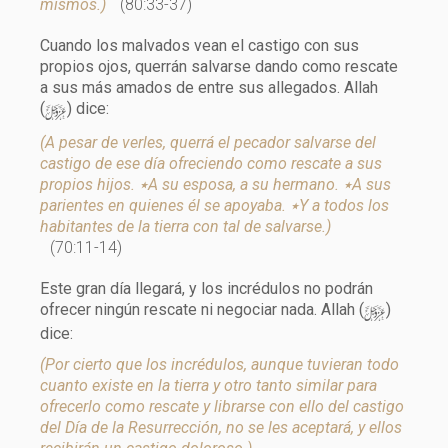
mismos.)
(80:33-37)
Cuando los malvados vean el castigo con sus
propios ojos, querrán salvarse dando como rescate
a sus más amados de entre sus allegados. Allah
y
(
) dice:
(A pesar de verles, querrá el pecador salvarse del
castigo de ese día ofreciendo como rescate a sus
propios hijos. ٭A su esposa, a su hermano. ٭A sus
parientes en quienes él se apoyaba. ٭Y a todos los
habitantes de la tierra con tal de salvarse.)
(70:11-14)
Este gran día llegará, y los incrédulos no podrán
y
ofrecer ningún rescate ni negociar nada. Allah (
)
dice:
(Por cierto que los incrédulos, aunque tuvieran todo
cuanto existe en la tierra y otro tanto similar para
ofrecerlo como rescate y librarse con ello del castigo
del Día de la Resurrección, no se les aceptará, y ellos