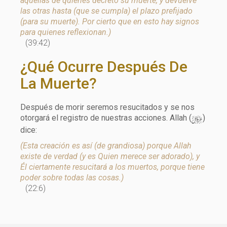
aquéllas de quienes decretó su muerte, y devuelve
las otras hasta (que se cumpla) el plazo prefijado
(para su muerte). Por cierto que en esto hay signos
para quienes reflexionan.)
(39:42)
¿Qué Ocurre Después De
La Muerte?
Después de morir seremos resucitados y se nos
y
otorgará el registro de nuestras acciones. Allah (
)
dice:
(Esta creación es así (de grandiosa) porque Allah
existe de verdad (y es Quien merece ser adorado), y
Él ciertamente resucitará a los muertos, porque tiene
poder sobre todas las cosas.)
(22:6)