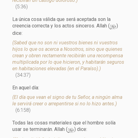
recibirán un castigo doloroso.)
(5:36)
La única cosa válida que será aceptada son la
y
creencia correcta y los actos sinceros. Allah (
)
dice:
(Sabed que no son ni vuestros bienes ni vuestros
hijos lo que os acerca a Nosotros, sino que quienes
crean y obren rectamente recibirán una recompensa
multiplicada por lo que hicieron, y habitarán seguros
en habitaciones elevadas (en el Paraíso).)
(34:37)
En aquel día:
(El día que vean el signo de tu Señor, a ningún alma
le servirá creer o arrepentirse si no lo hizo antes.)
(6:158)
Todas las cosas materiales que el hombre solía
y
usar se terminarán. Allah (
) dice: