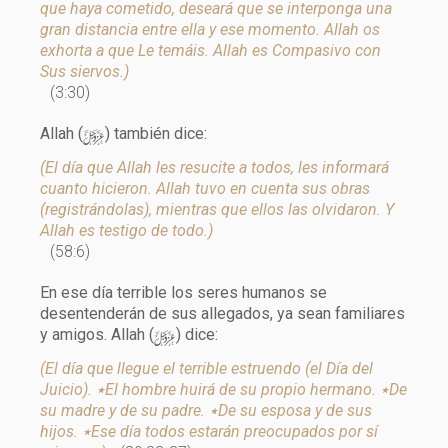
que haya cometido, deseará que se interponga una
gran distancia entre ella y ese momento. Allah os
exhorta a que Le temáis. Allah es Compasivo con
Sus siervos.)
(3:30)
y
Allah (
) también dice:
(El día que Allah les resucite a todos, les informará
cuanto hicieron. Allah tuvo en cuenta sus obras
(registrándolas), mientras que ellos las olvidaron. Y
Allah es testigo de todo.)
(58:6)
En ese día terrible los seres humanos se
desentenderán de sus allegados, ya sean familiares
y
y amigos. Allah (
) dice:
(El día que llegue el terrible estruendo (el Día del
Juicio). ٭El hombre huirá de su propio hermano. ٭De
su madre y de su padre. ٭De su esposa y de sus
hijos. ٭Ese día todos estarán preocupados por sí