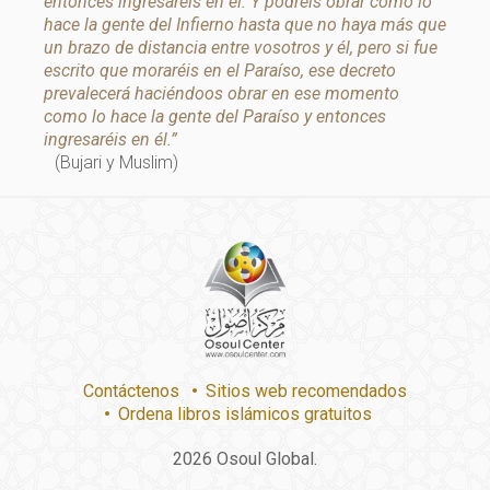
entonces ingresaréis en él. Y podréis obrar como lo
hace la gente del Infierno hasta que no haya más que
un brazo de distancia entre vosotros y él, pero si fue
escrito que moraréis en el Paraíso, ese decreto
prevalecerá haciéndoos obrar en ese momento
como lo hace la gente del Paraíso y entonces
ingresaréis en él.”
(Bujari y Muslim)
Contáctenos
Sitios web recomendados
Ordena libros islámicos gratuitos
2026
Osoul Global.