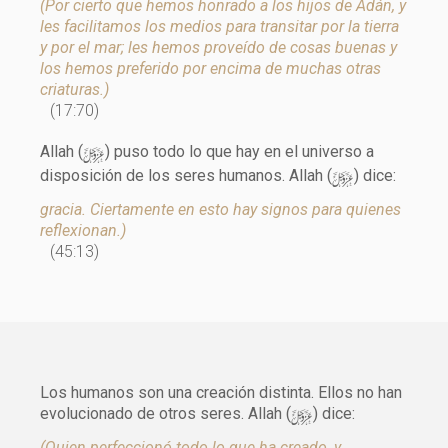
(Por cierto que hemos honrado a los hijos de Adán, y
les facilitamos los medios para transitar por la tierra
y por el mar; les hemos proveído de cosas buenas y
los hemos preferido por encima de muchas otras
criaturas.)
(17:70)
y
Allah (
) puso todo lo que hay en el universo a
y
disposición de los seres humanos. Allah (
) dice:
gracia. Ciertamente en esto hay signos para quienes
reflexionan.)
(45:13)
Los humanos son una creación distinta. Ellos no han
y
evolucionado de otros seres. Allah (
) dice:
(Quien perfeccionó todo lo que ha creado, y