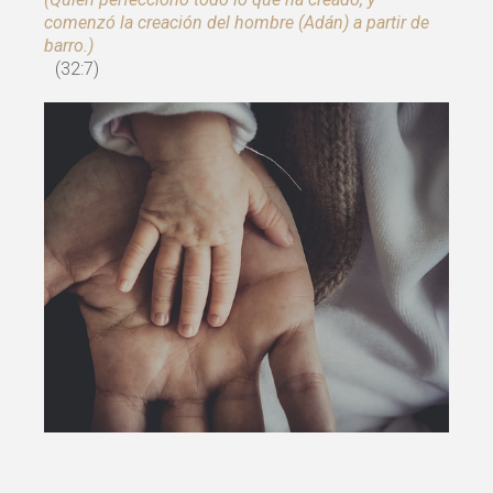
comenzó la creación del hombre (Adán) a partir de
barro.)
(32:7)