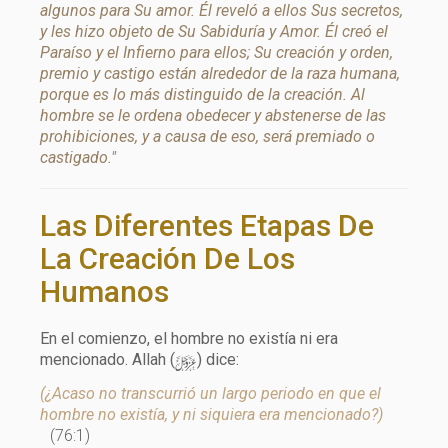
algunos para Su amor. Él reveló a ellos Sus secretos,
y les hizo objeto de Su Sabiduría y Amor. Él creó el
Paraíso y el Infierno para ellos; Su creación y orden,
premio y castigo están alrededor de la raza humana,
porque es lo más distinguido de la creación. Al
hombre se le ordena obedecer y abstenerse de las
prohibiciones, y a causa de eso, será premiado o
castigado."
Las Diferentes Etapas De
La Creación De Los
Humanos
En el comienzo, el hombre no existía ni era
y
mencionado. Allah (
) dice:
(¿Acaso no transcurrió un largo periodo en que el
hombre no existía, y ni siquiera era mencionado?)
(76:1)