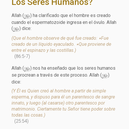
Los Seres Humanos?
y
Allah (
) ha clarificado que el hombre es creado
cuando el espermatozoide ingresa en el óvulo. Allah
y
(
) dice:
(Que el hombre observe de qué fue creado: ٭Fue
creado de un líquido eyaculado. ٭Que proviene de
entre el espinazo y las costillas.)
(86:5-7)
y
Allah (
) nos ha enseñado que los seres humanos
y
se procrean a través de este proceso. Allah (
)
dice:
(Y Él es Quien creó al hombre a partir de simple
esperma, y dispuso para él un parentesco de sangre
innato, y luego (al casarse) otro parentesco por
matrimonio. Ciertamente tu Señor tiene poder sobre
todas las cosas.)
(25:54)