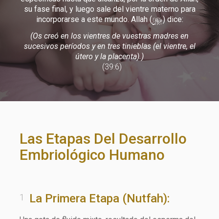
su fase final, y luego sale del vientre materno para
y
incorporarse a este mundo. Allah (
) dice:
(Os creó en los vientres de vuestras madres en
sucesivos períodos y en tres tinieblas (el vientre, el
útero y la placenta).)
(39:6)
Las Etapas Del Desarrollo
Embriológico Humano
La Primera Etapa (Nutfah):