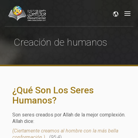
Creación de humanos
¿Qué Son Los Seres
Humanos?
Son seres creados por Allah de la mejor complexión.
Allah dice:
(Ciertamente creamos al hombre con la más bella
conformación.)
(95:4)