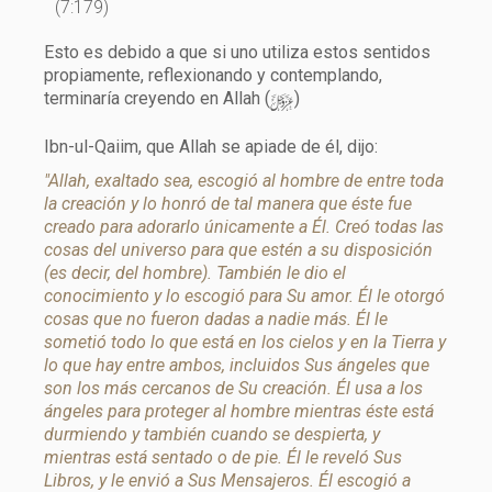
(7:179)
Esto es debido a que si uno utiliza estos sentidos
propiamente, reflexionando y contemplando,
y
terminaría creyendo en Allah (
)
Ibn-ul-Qaiim, que Allah se apiade de él, dijo:
"Allah, exaltado sea, escogió al hombre de entre toda
la creación y lo honró de tal manera que éste fue
creado para adorarlo únicamente a Él. Creó todas las
cosas del universo para que estén a su disposición
(es decir, del hombre). También le dio el
conocimiento y lo escogió para Su amor. Él le otorgó
cosas que no fueron dadas a nadie más. Él le
sometió todo lo que está en los cielos y en la Tierra y
lo que hay entre ambos, incluidos Sus ángeles que
son los más cercanos de Su creación. Él usa a los
ángeles para proteger al hombre mientras éste está
durmiendo y también cuando se despierta, y
mientras está sentado o de pie. Él le reveló Sus
Libros, y le envió a Sus Mensajeros. Él escogió a