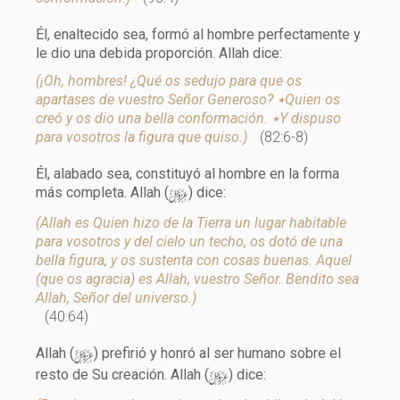
Él, enaltecido sea, formó al hombre perfectamente y
le dio una debida proporción. Allah dice:
(¡Oh, hombres! ¿Qué os sedujo para que os
apartases de vuestro Señor Generoso? ٭Quien os
creó y os dio una bella conformación. ٭Y dispuso
para vosotros la figura que quiso.)
(82:6-8)
Él, alabado sea, constituyó al hombre en la forma
y
más completa. Allah (
) dice:
(Allah es Quien hizo de la Tierra un lugar habitable
para vosotros y del cielo un techo, os dotó de una
bella figura, y os sustenta con cosas buenas. Aquel
(que os agracia) es Allah, vuestro Señor. Bendito sea
Allah, Señor del universo.)
(40:64)
y
Allah (
) prefirió y honró al ser humano sobre el
y
resto de Su creación. Allah (
) dice: