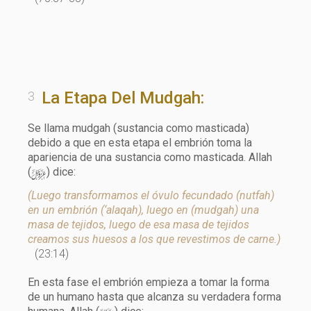
La Etapa Del Mudgah:
Se llama mudgah (sustancia como masticada)
debido a que en esta etapa el embrión toma la
apariencia de una sustancia como masticada. Allah
y
(
) dice:
(Luego transformamos el óvulo fecundado (nutfah)
en un embrión (‘alaqah), luego en (mudgah) una
masa de tejidos, luego de esa masa de tejidos
creamos sus huesos a los que revestimos de carne.)
(23:14)
En esta fase el embrión empieza a tomar la forma
de un humano hasta que alcanza su verdadera forma