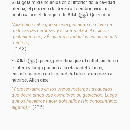
Si la gota mixta no anida en el interior de la cavidad
uterina, el proceso de desarrollo embrionario no
y
continúa por el designio de Allah (
). Quien dice:
(Allah bien sabe qué se está gestando en el vientre
de todas las hembras, y si completará el ciclo de
gestación o no, y Él asignó a todas las cosas su justa
medida.)
(13:8)
y
Si Allah (
) quiere, permitiría que el nutfah anide en
el útero y luego pasaría a la etapa del ‘alaqah,
cuando se pega en la pared del útero y empieza a
nutrirse. Allah dice:
(Y preservamos en los úteros maternos a aquellos
que decretamos que completen su gestación. Luego
que os hacemos nacer, sois niños (sin conocimiento
alguno).)
(22:5)