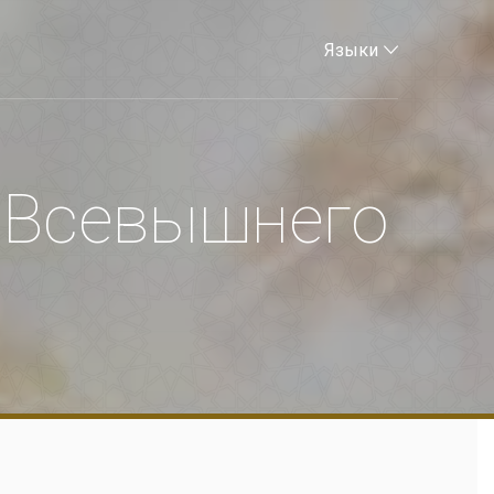
Языки
 Всевышнего