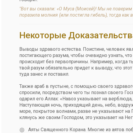
"Вот вы сказали: «О Муса (Моисей)! Мы не поверим 
поразила молния (или постигла гибель), тогда как
Некоторые Доказательств
Выводы здравого естества. Поистине, человек явл
постигающего разума, чтобы очевидно узнать, что 
происходит без первопричины. Например, когда ты
твой разум обязательно придет к выводу, что этот 
туда занес и поставил.
Также араб в пустыне, с помощью своего здравого 
спросили, посредством чего ты познал своего Гос
одарил его Аллах: «Навоз указывает на верблюда, 
Наступающая ночь, приходящий день, небо, водру
море, покрытое волнами, разве не указывают на 
клянусь же своим Господом, это указывает на Нег
Аяты Священного Корана. Многие из аятов п