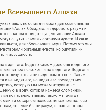
ие Всевышнего Аллаха
указывают, не оставляя места для сомнения, на
вышний Аллах. Обладатели здорового разума и
, кто пытается отрицать существование Аллаха,
могут ощутить своими органами чувств. И сами
ательств, для обоснования веры. Потому что они
чувствовали органами чувств, но ощутили их
или их сущности.
не видят его. Ведь на самом деле они видят его
в магнитное поле, хотя и не видят его. Ведь они
к железу, хотя и не видят самого поля. Таким
я и не видят его, но видят его последствия.
картину, которую мы можем исправить с
щенную в воду, которая кажется сломанной.
жутся не параллельными. Также мы всегда
и были: на северном полюсе, на южном полюсе
т нам, что если бы не разум, то наши органы