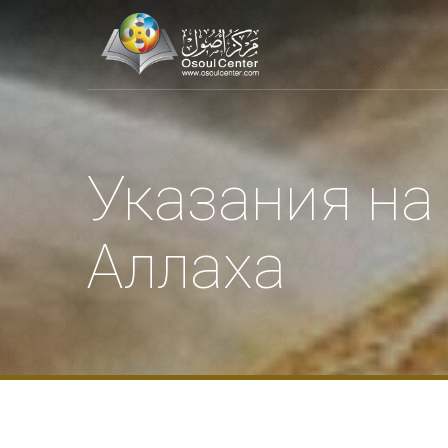
Указания на
Аллаха