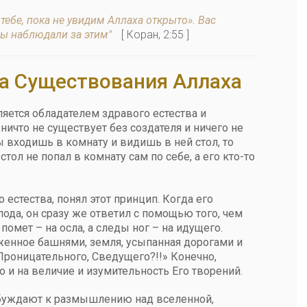
тебе, пока не увидим Аллаха открыто». Вас
 вы наблюдали за этим"
[ Коран, 2:55 ]
а Существования Аллаха
яется обладателем здравого естества и
ничто не существует без создателя и ничего не
 входишь в комнату и видишь в ней стол, то
стол не попал в комнату сам по себе, а его кто-то
естества, понял этот принцип. Когда его
пода, он сразу же ответил с помощью того, чем
помет – на осла, а следы ног – на идущего.
женное башнями, земля, усыпанная дорогами и
Проницательного, Сведущего?!!» Конечно,
о и на величие и изумительность Его творений.
обуждают к размышлению над вселенной,