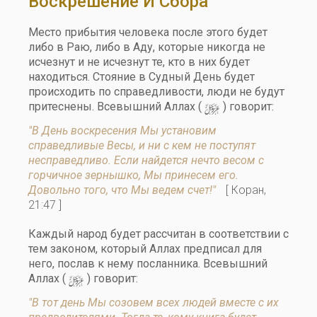
Воскрешение И Сбора
Место прибытия человека после этого будет
либо в Раю, либо в Аду, которые никогда не
исчезнут и не исчезнут те, кто в них будет
находиться. Стояние в Судный День будет
происходить по справедливости, люди не будут
y
притеснены. Всевышний Аллах (
) говорит:
"В День воскресения Мы установим
справедливые Весы, и ни с кем не поступят
несправедливо. Если найдется нечто весом с
горчичное зернышко, Мы принесем его.
Довольно того, что Мы ведем счет!"
[ Коран,
21:47 ]
Каждый народ будет рассчитан в соответствии с
тем законом, который Аллах предписал для
него, послав к нему посланника. Всевышний
y
Аллах (
) говорит:
"В тот день Мы созовем всех людей вместе с их