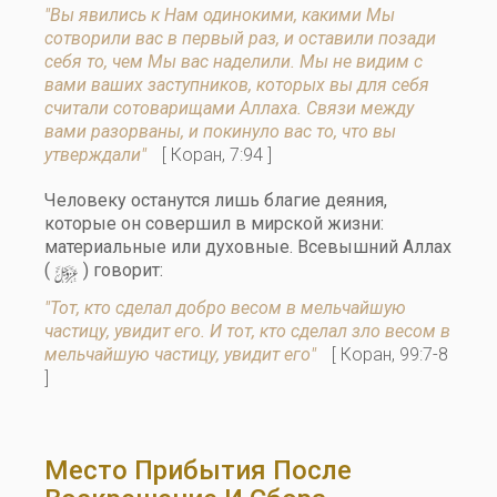
"Вы явились к Нам одинокими, какими Мы
сотворили вас в первый раз, и оставили позади
себя то, чем Мы вас наделили. Мы не видим с
вами ваших заступников, которых вы для себя
считали сотоварищами Аллаха. Связи между
вами разорваны, и покинуло вас то, что вы
утверждали"
[ Коран, 7:94 ]
Человеку останутся лишь благие деяния,
которые он совершил в мирской жизни:
материальные или духовные. Всевышний Аллах
y
(
) говорит:
"Тот, кто сделал добро весом в мельчайшую
частицу, увидит его. И тот, кто сделал зло весом в
мельчайшую частицу, увидит его"
[ Коран, 99:7-8
]
Место Прибытия После