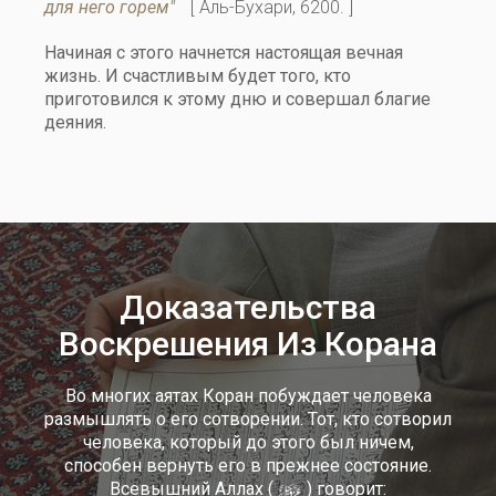
для него горем"
[ Аль-Бухари, 6200. ]
Начиная с этого начнется настоящая вечная
жизнь. И счастливым будет того, кто
приготовился к этому дню и совершал благие
деяния.
Доказательства
Воскрешения Из Корана
Во многих аятах Коран побуждает человека
размышлять о его сотворении. Тот, кто сотворил
человека, который до этого был ничем,
способен вернуть его в прежнее состояние.
y
Всевышний Аллах (
) говорит: