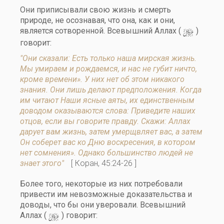
Они приписывали свою жизнь и смерть
природе, не осознавая, что она, как и они,
y
является сотворенной. Всевышний Аллах (
)
говорит:
"Они сказали: Есть только наша мирская жизнь.
Мы умираем и рождаемся, и нас не губит ничто,
кроме времени». У них нет об этом никакого
знания. Они лишь делают предположения. Когда
им читают Наши ясные аяты, их единственным
доводом оказываются слова: Приведите наших
отцов, если вы говорите правду. Скажи: Аллах
дарует вам жизнь, затем умерщвляет вас, а затем
Он соберет вас ко Дню воскресения, в котором
нет сомнения». Однако большинство людей не
знает этого"
[ Коран, 45:24-26 ]
Более того, некоторые из них потребовали
привести им невозможные доказательства и
доводы, что бы они уверовали. Всевышний
y
Аллах (
) говорит: