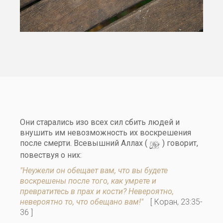
Они старались изо всех сил сбить людей и
внушить им невозможность их воскрешения
y
после смерти. Всевышний Аллах (
) говорит,
повествуя о них:
"Неужели он обещает вам, что вы будете
воскрешены после того, как умрете и
превратитесь в прах и кости? Невероятно,
невероятно то, что обещано вам!"
[ Коран, 23:35-
36 ]