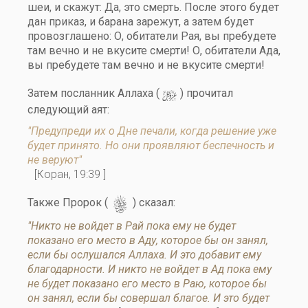
шеи, и скажут: Да, это смерть. После этого будет
дан приказ, и барана зарежут, а затем будет
провозглашено: О, обитатели Рая, вы пребудете
там вечно и не вкусите смерти! О, обитатели Ада,
вы пребудете там вечно и не вкусите смерти!
y
Затем посланник Аллаха (
) прочитал
следующий аят:
"Предупреди их о Дне печали, когда решение уже
будет принято. Но они проявляют беспечность и
не веруют"
[Коран, 19:39 ]
s
Также Пророк (
) сказал:
"Никто не войдет в Рай пока ему не будет
показано его место в Аду, которое бы он занял,
если бы ослушался Аллаха. И это добавит ему
благодарности. И никто не войдет в Ад пока ему
не будет показано его место в Раю, которое бы
он занял, если бы совершал благое. И это будет