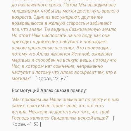
до назначенного срока. Потом Мы выводим вас
младенцами, чтобы вы могли достигнуть зрелого
возраста. Одни из вас умирают, другие же
возвращаются в жалкую старость и забывают
все, что знали. Ты видишь безжизненную землю.
Но стоит Нам ниспослать на нее воду, как она
приходит в движение, набухает и порождает
всякие прекрасные растения. Это происходит,
потому что Аллах является Истиной, оживляет
мертвых и способен на всякую вещь, потому что
Час, в котором нет сомнения, непременно
наступит и потому что Аллах воскресит тех, кто в
могилах"
[ Коран, 22:5-7 ]
Всемогущий Аллах сказал правду:
"Мы покажем им Наши знамения по свету и в них
самих, пока им не станет ясно, что это есть
истина. Неужели не достаточно того, что твой
Господь является Свидетелем всякой вещи?"
[
Коран, 41:53 ]