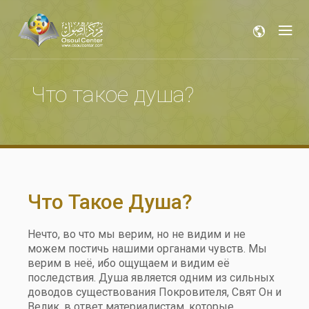
Что такое душа?
Что Такое Душа?
Нечто, во что мы верим, но не видим и не
можем постичь нашими органами чувств. Мы
верим в неё, ибо ощущаем и видим её
последствия. Душа является одним из сильных
доводов существования Покровителя, Свят Он и
Велик, в ответ материалистам, которые