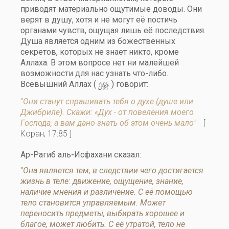
приводят материально ощутимые доводы. Они
верят в душу, хотя и не могут её постичь
органами чувств, ощущая лишь её последствия.
Душа является одним из божественных
секретов, которых не знает никто, кроме
Аллаха. В этом вопросе нет ни малейшей
возможности для нас узнать что-либо.
y
Всевышний Аллах (
) говорит:
"Они станут спрашивать тебя о духе (душе или
Джибриле). Скажи: «Дух - от повеления моего
Господа, а вам дано знать об этом очень мало"
[
Коран, 17:85 ]
Ар-Рагиб аль-Исфахани сказал:
"Она является тем, в следствии чего достигается
жизнь в теле: движение, ощущение, знание,
наличие мнения и различение. С её помощью
тело становится управляемым. Может
переносить предметы, выбирать хорошее и
благое, может любить. С её утратой, тело не