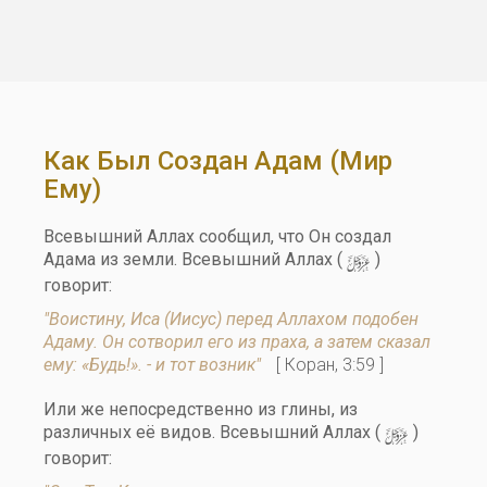
Как Был Создан Адам (мир
Ему)
Всевышний Аллах сообщил, что Он создал
y
Адама из земли. Всевышний Аллах (
)
говорит:
"Воистину, Иса (Иисус) перед Аллахом подобен
Адаму. Он сотворил его из праха, а затем сказал
ему: «Будь!». - и тот возник"
[ Коран, 3:59 ]
Или же непосредственно из глины, из
y
различных её видов. Всевышний Аллах (
)
говорит: