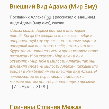
Внешний Вид Адама (мир Ему)
y
Посланник Аллаха (
) рассказал о внешнем
виде Адама (мир ему), сказав:
«Аллах создал Адама ростом в шестьдесят
локтей. Когда Он создал его, то сказал: «Иди и
поприветствуй группу ангелов, которые сидят, и
послушай как они ответят тебе, потому что это
будет твоим приветствием и приветствием твоих
потомков» И он сказал: «Мир вам» и они
ответили: «Мир тебе и милость Аллаха», так они
добавили слова «и милость Аллаха». Каждый кто
войдет в Рай будет иметь внешний вид Адама. И
человечество не переставало становиться
меньше ростом вплоть до настоящего времени
[ Аль-Бухари, 3148. ]
Причины Отличия Между