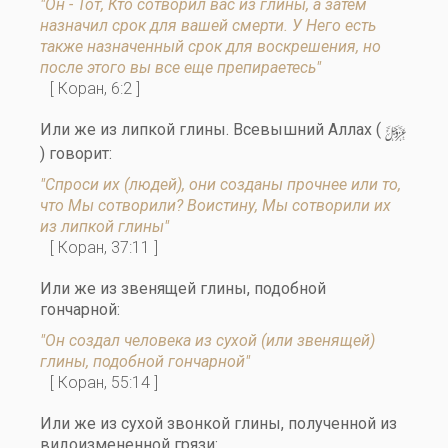
"Он - Тот, Кто сотворил вас из глины, а затем
назначил срок для вашей смерти. У Него есть
также назначенный срок для воскрешения, но
после этого вы все еще препираетесь"
[ Коран, 6:2 ]
y
Или же из липкой глины. Всевышний Аллах (
) говорит:
"Спроси их (людей), они созданы прочнее или то,
что Мы сотворили? Воистину, Мы сотворили их
из липкой глины"
[ Коран, 37:11 ]
Или же из звенящей глины, подобной
гончарной:
"Он создал человека из сухой (или звенящей)
глины, подобной гончарной"
[ Коран, 55:14 ]
Или же из сухой звонкой глины, полученной из
видоизмененной грязи: