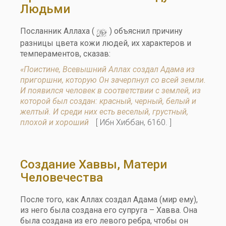
Людьми
y
Посланник Аллаха (
) объяснил причину
разницы цвета кожи людей, их характеров и
темпераментов, сказав:
«Поистине, Всевышний Аллах создал Адама из
пригоршни, которую Он зачерпнул со всей земли.
И появился человек в соответствии с землей, из
которой был создан: красный, черный, белый и
желтый. И среди них есть веселый, грустный,
плохой и хороший
[ Ибн Хиббан, 6160. ]
Создание Хаввы, Матери
Человечества
После того, как Аллах создал Адама (мир ему),
из него была создана его супруга – Хавва. Она
была создана из его левого ребра, чтобы он