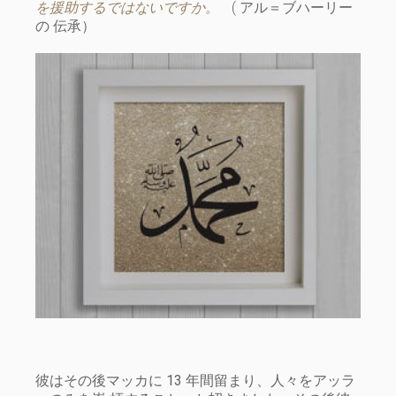
を援助するではないですか。
( アル＝ブハーリー
の 伝承）
彼はその後マッカに 13 年間留まり、人々をアッラ